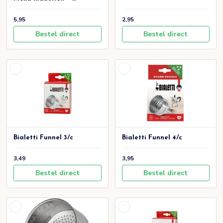
5,95
2,95
Bestel direct
Bestel direct
Bialetti Funnel 3/c
Bialetti Funnel 4/c
3,49
3,95
Bestel direct
Bestel direct