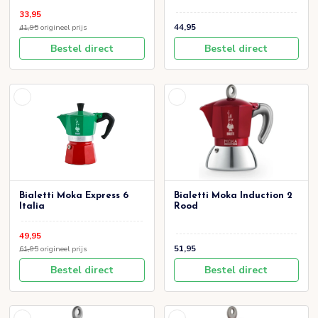
33,95
44,95
41,95
origineel prijs
Bestel direct
Bestel direct
Bialetti Moka Express 6
Bialetti Moka Induction 2
Italia
Rood
49,95
51,95
61,95
origineel prijs
Bestel direct
Bestel direct