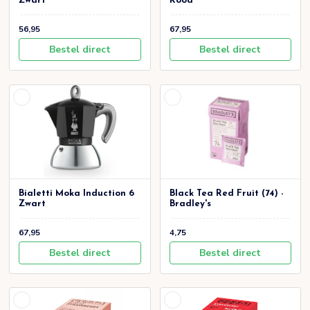
Zwart
Rood
56,95
67,95
Bestel direct
Bestel direct
Bialetti Moka Induction 6
Black Tea Red Fruit (74) -
Zwart
Bradley's
67,95
4,75
Bestel direct
Bestel direct