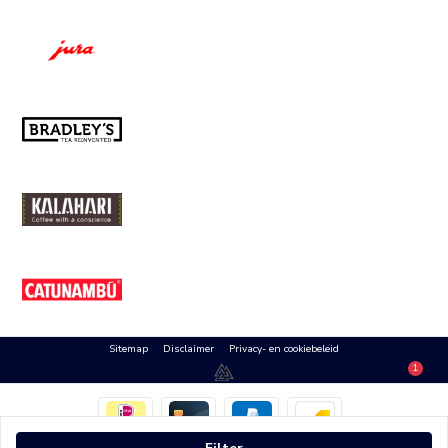
Sitemap
Disclaimer
Privacy- en cookiebeleid
1