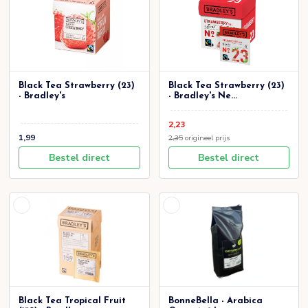
Black Tea Strawberry (23)
Black Tea Strawberry (23)
- Bradley's
- Bradley's Ne...
2,23
1,99
2,35
origineel prijs
Bestel direct
Bestel direct
Black Tea Tropical Fruit
BonneBella - Arabica