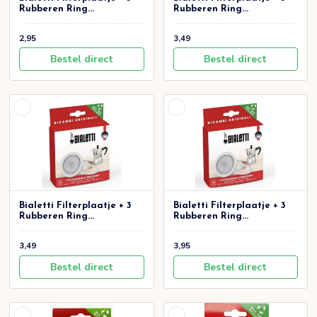
Rubberen Ring...
Rubberen Ring...
2,95
3,49
Bestel direct
Bestel direct
Bialetti Filterplaatje + 3
Bialetti Filterplaatje + 3
Rubberen Ring...
Rubberen Ring...
3,49
3,95
Bestel direct
Bestel direct