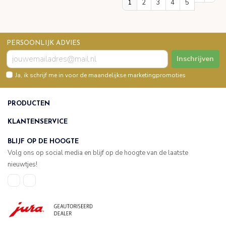
1
2
3
4
5
PERSOONLIJK ADVIES
Inschrijven
Ja, ik schrijf me in voor de maandelijkse marketingpromoties
PRODUCTEN
KLANTENSERVICE
BLIJF OP DE HOOGTE
Volg ons op social media en blijf op de hoogte van de laatste
nieuwtjes!