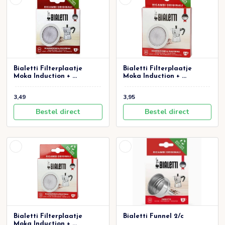
Bialetti Filterplaatje
Bialetti Filterplaatje
Moka Induction + ...
Moka Induction + ...
3,49
3,95
Bestel direct
Bestel direct
Bialetti Filterplaatje
Bialetti Funnel 2/c
Moka Induction + ...