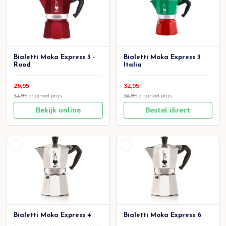
Bialetti Moka Express 3 -
Bialetti Moka Express 3
Rood
Italia
26,95
32,95
32,95
origineel prijs
39,95
origineel prijs
Bekijk online
Bestel direct
Bialetti Moka Express 4
Bialetti Moka Express 6