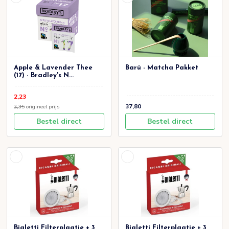
Apple & Lavender Thee
Barú - Matcha Pakket
(17) - Bradley's N...
2,23
37,80
2,35
origineel prijs
Bestel direct
Bestel direct
Bialetti Filterplaatje + 3
Bialetti Filterplaatje + 3