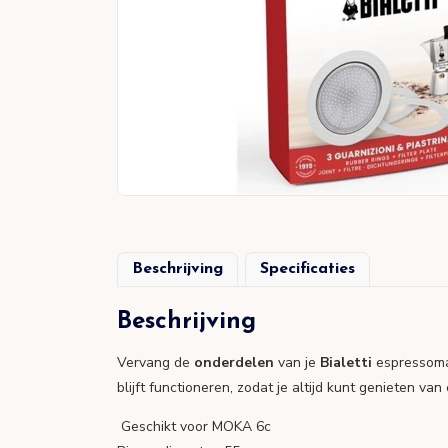
Beschrijving
Specificaties
Beschrijving
Vervang de
onderdelen
van je
Bialetti
espressomak
blijft functioneren, zodat je altijd kunt genieten va
Geschikt voor MOKA 6c