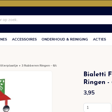
INES
ACCESSOIRES
ONDERHOUD & REINIGING
ACTIES
Filterplaatje + 3 Rubberen Ringen - 6/c
Bialetti 
Ringen - 
3,95