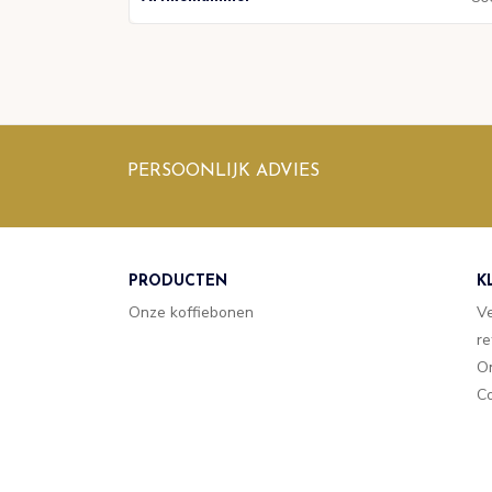
PERSOONLIJK ADVIES
PRODUCTEN
K
Onze koffiebonen
V
re
O
Co