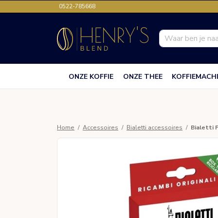
0522-785668
ONZE KOFFIE
ONZE THEE
KOFFIEMACH
Home
Accessoires
Bialetti accessoires
Bialetti 