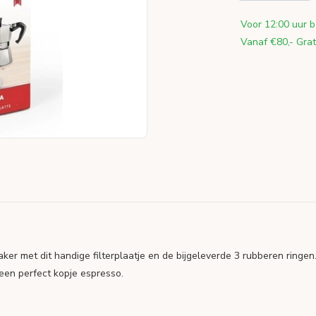
Voor 12:00 uur b
Vanaf €80,- Grat
er met dit handige filterplaatje en de bijgeleverde 3 rubberen ringen.
n een perfect kopje espresso.