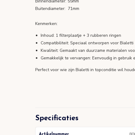
Binnendiameter: 55mm
Buitendiameter: 71mm
Kenmerken:
Inhoud: 1 filterplaatje + 3 rubberen ringen
Compatibiliteit: Speciaal ontworpen voor Bialett
Kwaliteit: Gemaakt van duurzame materialen voo
Gemakkelijk te vervangen: Eenvoudig in gebruik e
Perfect voor wie zijn Bialetti in topconditie wil ho
Specificaties
80
Artikelnummer