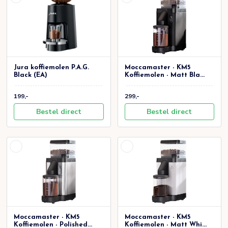
Jura koffiemolen P.A.G.
Moccamaster - KM5
Black (EA)
Koffiemolen - Matt Bla...
199,-
299,-
Bestel direct
Bestel direct
Moccamaster - KM5
Moccamaster - KM5
Koffiemolen - Polished...
Koffiemolen - Matt Whi...