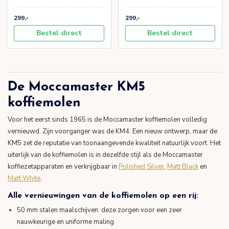
299,-
299,-
Bestel direct
Bestel direct
De Moccamaster KM5
koffiemolen
Voor het eerst sinds 1965 is de Moccamaster koffiemolen volledig
vernieuwd. Zijn voorganger was de KM4. Een nieuw ontwerp, maar de
KM5 zet de reputatie van toonaangevende kwaliteit natuurlijk voort. Het
uiterlijk van de koffiemolen is in dezelfde stijl als de Moccamaster
koffiezetapparaten en verkrijgbaar in
Polished Silver
,
Matt Black
en
Matt White
.
Alle vernieuwingen van de koffiemolen op een rij:
50 mm stalen maalschijven: deze zorgen voor een zeer
nauwkeurige en uniforme maling