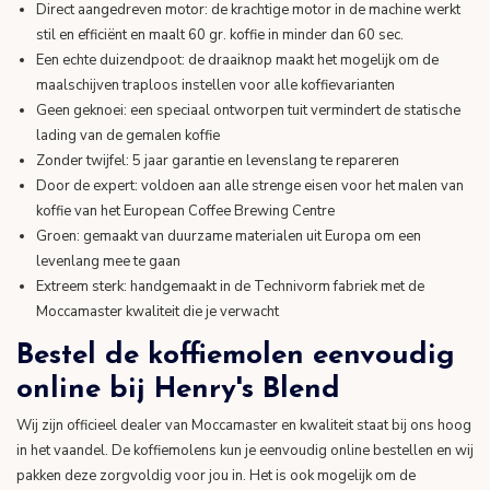
Direct aangedreven motor: de krachtige motor in de machine werkt
stil en efficiënt en maalt 60 gr. koffie in minder dan 60 sec.
Een echte duizendpoot: de draaiknop maakt het mogelijk om de
maalschijven traploos instellen voor alle koffievarianten
Geen geknoei: een speciaal ontworpen tuit vermindert de statische
lading van de gemalen koffie
Zonder twijfel: 5 jaar garantie en levenslang te repareren
Door de expert: voldoen aan alle strenge eisen voor het malen van
koffie van het European Coffee Brewing Centre
Groen: gemaakt van duurzame materialen uit Europa om een
levenlang mee te gaan
Extreem sterk: handgemaakt in de Technivorm fabriek met de
Moccamaster kwaliteit die je verwacht
Bestel de koffiemolen eenvoudig
online bij Henry's Blend
Wij zijn officieel dealer van Moccamaster en kwaliteit staat bij ons hoog
in het vaandel. De koffiemolens kun je eenvoudig online bestellen en wij
pakken deze zorgvoldig voor jou in. Het is ook mogelijk om de