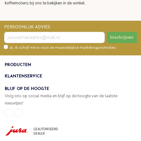
koffiemolens bij ons te bekijken in de winkel.
PERSOONLIJK ADVIES
Inschrijven
Ja, ik schrijf me in voor de maandelijkse marketingpromoties
PRODUCTEN
KLANTENSERVICE
BLIJF OP DE HOOGTE
Volg ons op social media en blijf op de hoogte van de laatste
nieuwtjes!