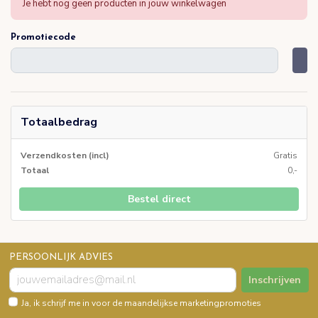
Je hebt nog geen producten in jouw winkelwagen
Promotiecode
Totaalbedrag
Verzendkosten (incl)
Gratis
Totaal
0,-
Bestel direct
PERSOONLIJK ADVIES
Inschrijven
Ja, ik schrijf me in voor de maandelijkse marketingpromoties