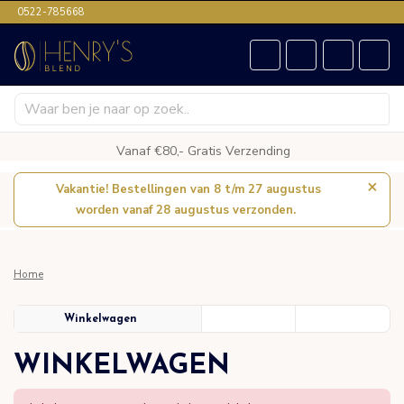
0522-785668
Vanaf €80,- Gratis Verzending
×
Vakantie! Bestellingen van 8 t/m 27 augustus
worden vanaf 28 augustus verzonden.
Home
Winkelwagen
WINKELWAGEN