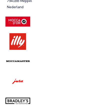
7941BB Meppel
Nederland