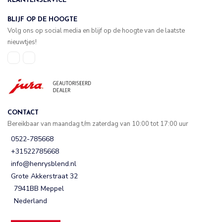
KLANTENSERVICE
BLIJF OP DE HOOGTE
Volg ons op social media en blijf op de hoogte van de laatste
nieuwtjes!
CONTACT
Bereikbaar van maandag t/m zaterdag van 10:00 tot 17:00 uur
0522-785668
+31522785668
info@henrysblend.nl
Grote Akkerstraat 32
7941BB Meppel
Nederland