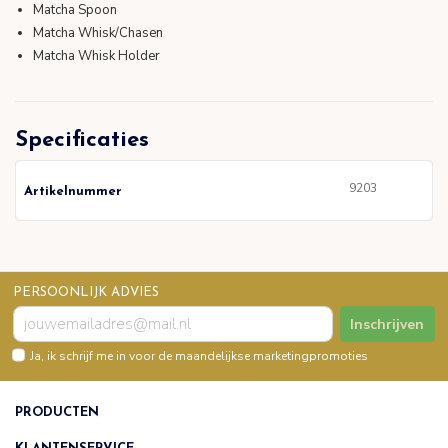
Matcha Spoon
Matcha Whisk/Chasen
Matcha Whisk Holder
Specificaties
9203
Artikelnummer
PERSOONLIJK ADVIES
Inschrijven
Ja, ik schrijf me in voor de maandelijkse marketingpromoties
PRODUCTEN