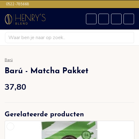
0522-785668
Barú
Barú - Matcha Pakket
37,80
Gerelateerde producten