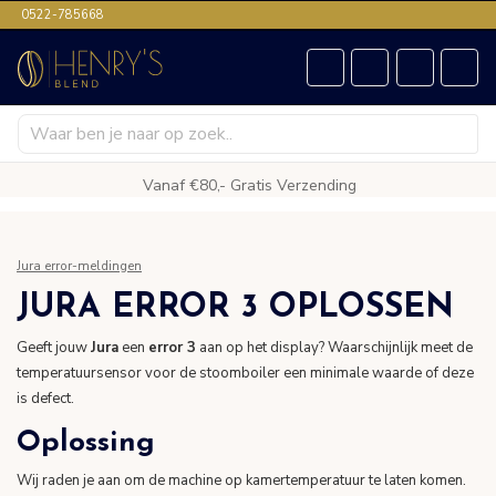
0522-785668
Vanaf €80,- Gratis Verzending
Jura error-meldingen
JURA ERROR 3 OPLOSSEN
Geeft jouw
Jura
een
error 3
aan op het display? Waarschijnlijk meet de
temperatuursensor voor de stoomboiler een minimale waarde of deze
is defect.
Oplossing
Wij raden je aan om de machine op kamertemperatuur te laten komen.