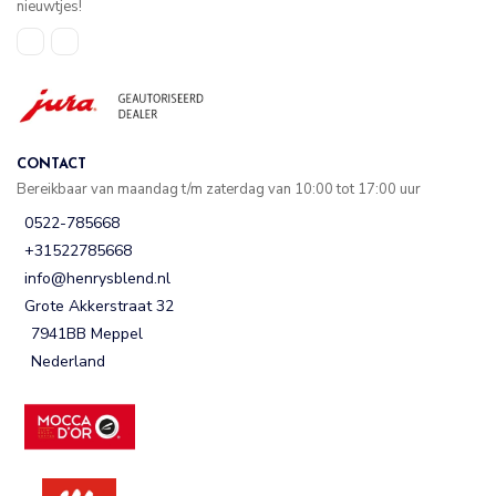
nieuwtjes!
CONTACT
Bereikbaar van maandag t/m zaterdag van 10:00 tot 17:00 uur
0522-785668
+31522785668
info@henrysblend.nl
Grote Akkerstraat 32
7941BB Meppel
Nederland