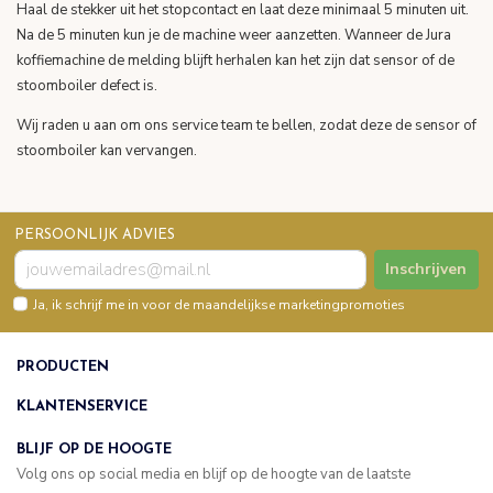
Haal de stekker uit het stopcontact en laat deze minimaal 5 minuten uit.
Na de 5 minuten kun je de machine weer aanzetten. Wanneer de Jura
koffiemachine de melding blijft herhalen kan het zijn dat sensor of de
stoomboiler defect is.
Wij raden u aan om ons service team te bellen, zodat deze de sensor of
stoomboiler kan vervangen.
PERSOONLIJK ADVIES
Inschrijven
Ja, ik schrijf me in voor de maandelijkse marketingpromoties
PRODUCTEN
KLANTENSERVICE
BLIJF OP DE HOOGTE
Volg ons op social media en blijf op de hoogte van de laatste