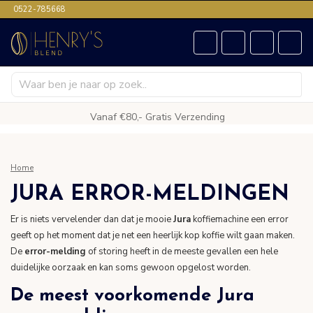
0522-785668
Vanaf €80,- Gratis Verzending
Home
JURA ERROR-MELDINGEN
Er is niets vervelender dan dat je mooie
Jura
koffiemachine een error
geeft op het moment dat je net een heerlijk kop koffie wilt gaan maken.
De
error-melding
of storing heeft in de meeste gevallen een hele
duidelijke oorzaak en kan soms gewoon opgelost worden.
De meest voorkomende Jura