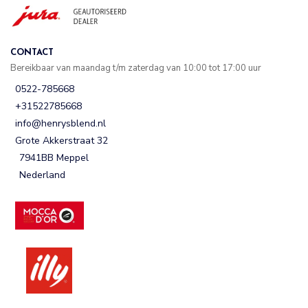
CONTACT
Bereikbaar van maandag t/m zaterdag van 10:00 tot 17:00 uur
0522-785668
+31522785668
info@henrysblend.nl
Grote Akkerstraat 32
7941BB Meppel
Nederland