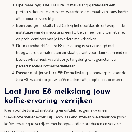
Optimale hygiëne:
De Jura E8 melkslang garandeert een
perfect schone melktoevoer, waardoor de smaak van jouw koffie
altijd puur en vers blijft.
Eenvoudige installatie:
Dankzij het doordachte ontwerp is de
installatie van de melkslang een fluitje van een cent. Geniet snel
en probleemloos van je favoriete melkdranken.
Duurzaamheid:
De Jura E8 melkslang is vervaardigd met
hoogwaardige materialen en staat garant voor duurzaamheid en
betrouwbaarheid, waardoor je langdurig kunt genieten van
perfect bereide koffiespecialiteiten.
Passend bij jouw Jura E8:
De melkslang is ontworpen voor de
Jura E8, waardoor jouw koffiemachine altijd optimaal presteert.
Laat Jura E8 melkslang jouw
koffie-ervaring verrijken
Kies voor de Jura E8 melkslang en ontdek het gemak van een
vlekkeloze melktoevoer. Bij Henry's Blend streven we ernaar om jouw
koffie-ervaring te verrijken met hoogwaardige producten en service.