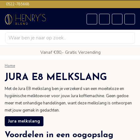
0522-785668
Vanaf €80,- Gratis Verzending
Home
JURA E8 MELKSLANG
Met de Jura E8 melkslang ben je verzekerd van een moeiteloze en
hygiënische melktoevoer voor jouw Jura koffiemachine. Geen gedoe
meer met onhandige handelingen, want deze melkslang is ontworpen
met jouw gemak in gedachten.
Jura melkslang
Voordelen in een oogopslag