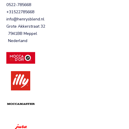
0522-785668
+31522785668
info@henrysblend.nl
Grote Akkerstraat 32
7941BB Meppel
Nederland