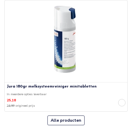
Jura 180gr melksysteemreiniger minitabletten
In meerdere opties leverbaar
25,18
26,50
origineel prijs
Alle producten