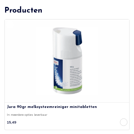
Producten
Jura 90gr melksysteemreiniger minitabletten
In meerdere opties leverbaar
15,49