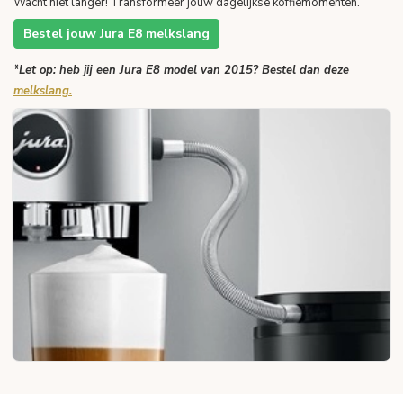
Wacht niet langer! Transformeer jouw dagelijkse koffiemomenten.
Bestel jouw Jura E8 melkslang
*Let op: heb jij een Jura E8 model van 2015? Bestel dan deze
melkslang.