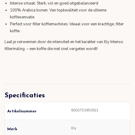
Intense smaak: Sterk, vol en goed uitgebalanceerd
100% Arabica bonen: Van topkwaliteit voor de ultieme
koffiesensatie
Perfect voor filter koffiemachines: Ideaal voor een krachtige, filter
koffie
Laat je verwennen door de intensiteit en het karakter van Illy Intenso
filtermaling – een koffie die niet snel vergeten wordt!
Specificaties
8003753950921
Artikelnummer
Illy
Merk