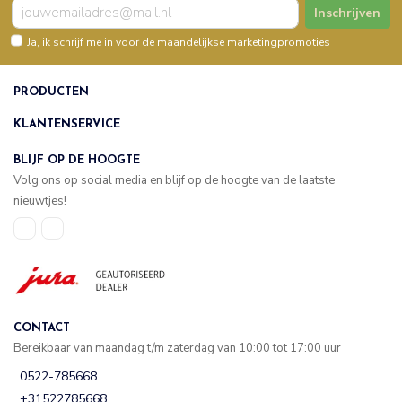
Inschrijven
Ja, ik schrijf me in voor de maandelijkse marketingpromoties
PRODUCTEN
KLANTENSERVICE
BLIJF OP DE HOOGTE
Volg ons op social media en blijf op de hoogte van de laatste
nieuwtjes!
CONTACT
Bereikbaar van maandag t/m zaterdag van 10:00 tot 17:00 uur
0522-785668
+31522785668