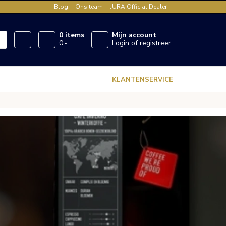
Blog
Ons team
JURA Official Dealer
0 items
Mijn account
0,-
Login of registreer
KLANTENSERVICE