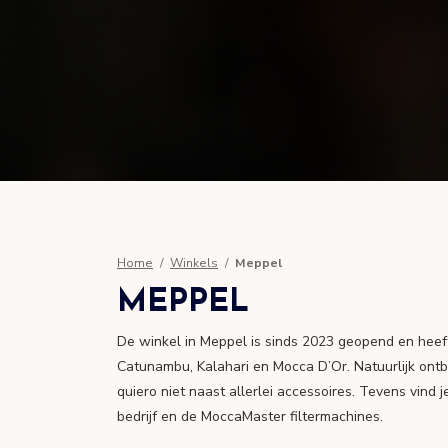
Home
Winkels
Meppel
MEPPEL
De winkel in Meppel is sinds 2023 geopend en heef
Catunambu, Kalahari en Mocca D’Or. Natuurlijk ont
quiero niet naast allerlei accessoires. Tevens vind j
bedrijf en de MoccaMaster filtermachines.