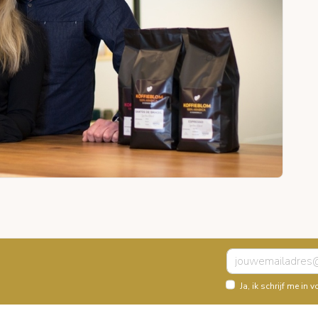
Ja, ik schrijf me i