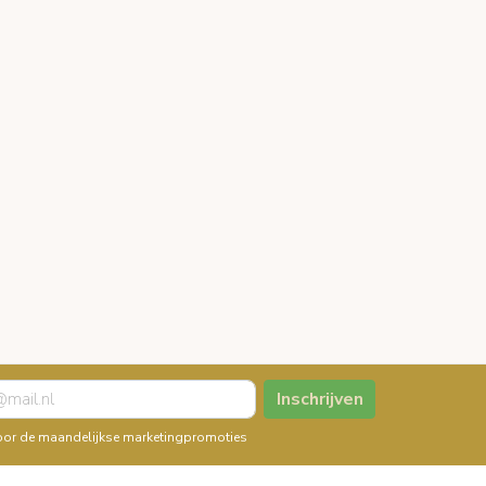
Inschrijven
n voor de maandelijkse marketingpromoties