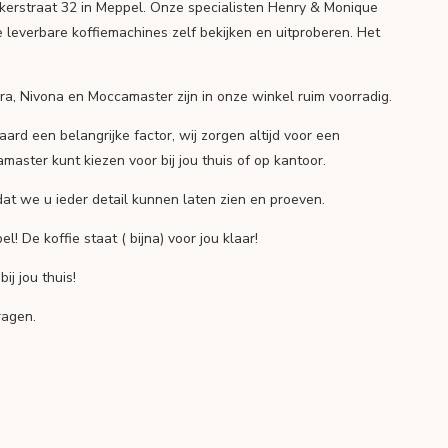
erstraat 32 in Meppel. Onze specialisten Henry & Monique
 leverbare koffiemachines zelf bekijken en uitproberen. Het
ra, Nivona en Moccamaster zijn in onze winkel ruim voorradig.
raard een belangrijke factor, wij zorgen altijd voor een
amaster kunt kiezen voor bij jou thuis of op kantoor.
at we u ieder detail kunnen laten zien en proeven.
De koffie staat ( bijna) voor jou klaar!
j jou thuis!
ragen.