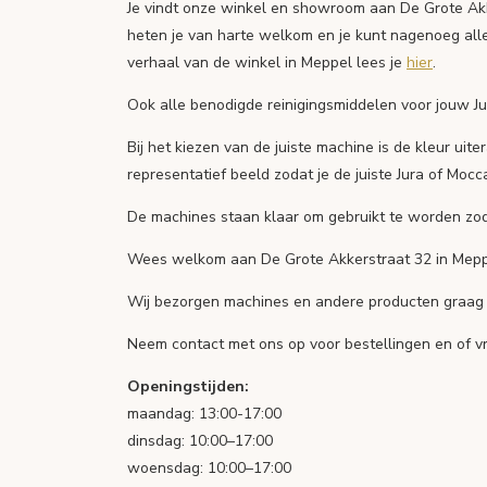
Je vindt onze winkel en showroom aan De Grote Akk
heten je van harte welkom en je kunt nagenoeg alle
verhaal van de winkel in Meppel lees je
hier
.
Ook alle benodigde reinigingsmiddelen voor jouw Ju
Bij het kiezen van de juiste machine is de kleur uite
representatief beeld zodat je de juiste Jura of Mocc
De machines staan klaar om gebruikt te worden zod
Wees welkom aan De Grote Akkerstraat 32 in Meppel! 
Wij bezorgen machines en andere producten graag bi
Neem contact met ons op voor bestellingen en of v
Openingstijden:
maandag: 13:00-17:00
dinsdag: 10:00–17:00
woensdag: 10:00–17:00