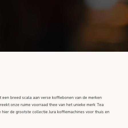
t een breed scala aan verse koffiebonen van de merken
breekt onze ruime voorraad thee van het unieke merk Tea
e hier de grootste collectie Jura koffiemachines voor thuis en