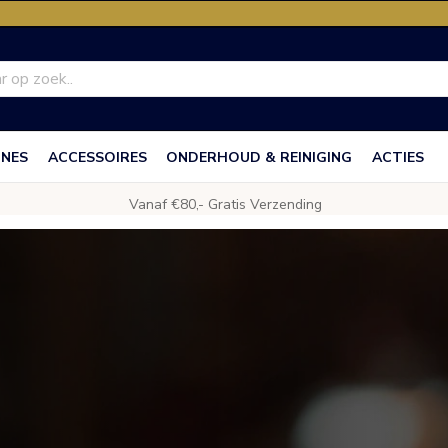
INES
ACCESSOIRES
ONDERHOUD & REINIGING
ACTIES
Vanaf €80,- Gratis Verzending