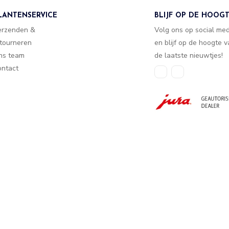
LANTENSERVICE
BLIJF OP DE HOOG
erzenden &
Volg ons op social me
tourneren
en blijf op de hoogte 
ns team
de laatste nieuwtjes!
ntact