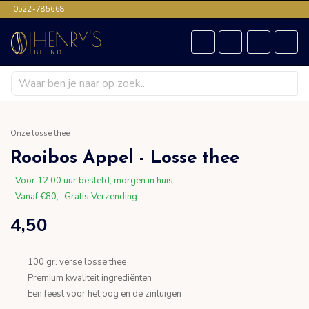
0522-785668
Onze losse thee
Rooibos Appel - Losse thee
Voor 12:00 uur besteld, morgen in huis
Vanaf €80,- Gratis Verzending
4,50
100 gr. verse losse thee
Premium kwaliteit ingrediënten
Een feest voor het oog en de zintuigen