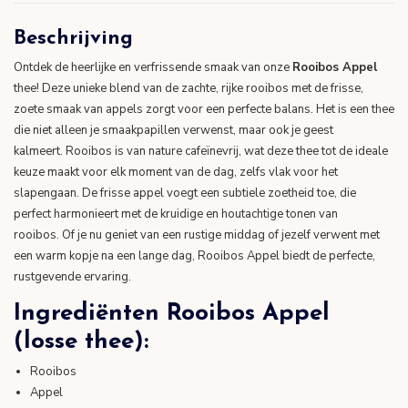
Beschrijving
Ontdek de heerlijke en verfrissende smaak van onze
Rooibos Appel
thee! Deze unieke blend van de zachte, rijke rooibos met de frisse,
zoete smaak van appels zorgt voor een perfecte balans. Het is een thee
die niet alleen je smaakpapillen verwenst, maar ook je geest
kalmeert. Rooibos is van nature cafeïnevrij, wat deze thee tot de ideale
keuze maakt voor elk moment van de dag, zelfs vlak voor het
slapengaan. De frisse appel voegt een subtiele zoetheid toe, die
perfect harmonieert met de kruidige en houtachtige tonen van
rooibos. Of je nu geniet van een rustige middag of jezelf verwent met
een warm kopje na een lange dag, Rooibos Appel biedt de perfecte,
rustgevende ervaring.
Ingrediënten Rooibos Appel
(losse thee):
Rooibos
Appel