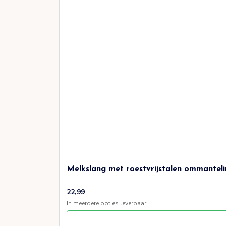
Melkslang met roestvrijstalen ommantelin
22,99
In meerdere opties leverbaar