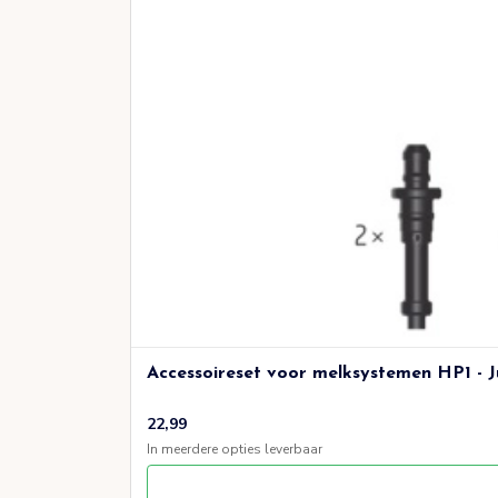
Accessoireset voor melksystemen HP1 - Ju
22,99
In meerdere opties leverbaar