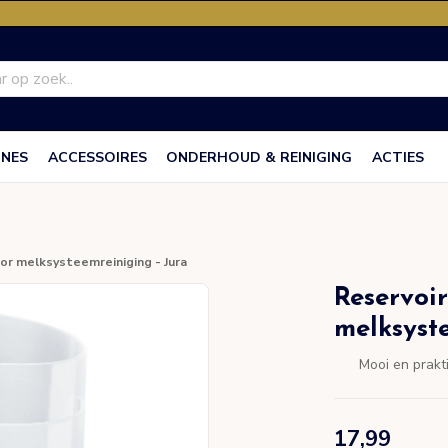
INES
ACCESSOIRES
ONDERHOUD & REINIGING
ACTIES
or melksysteemreiniging - Jura
Reservoir
melksyst
Mooi en prakt
17,99