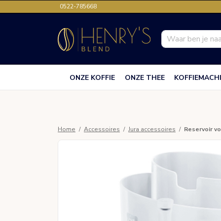
0522-785668
ONZE KOFFIE
ONZE THEE
KOFFIEMACH
Home
Accessoires
Jura accessoires
Reservoir vo