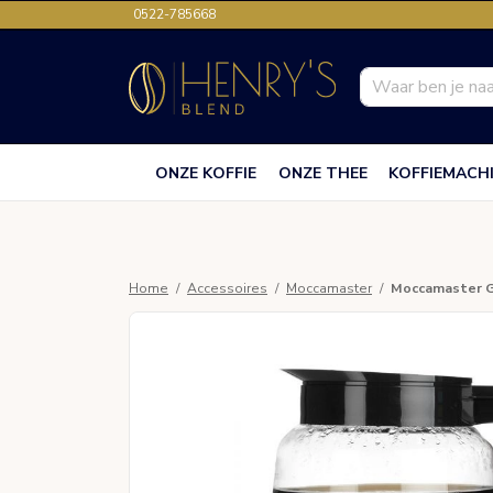
0522-785668
ONZE KOFFIE
ONZE THEE
KOFFIEMACH
Home
Accessoires
Moccamaster
Moccamaster G