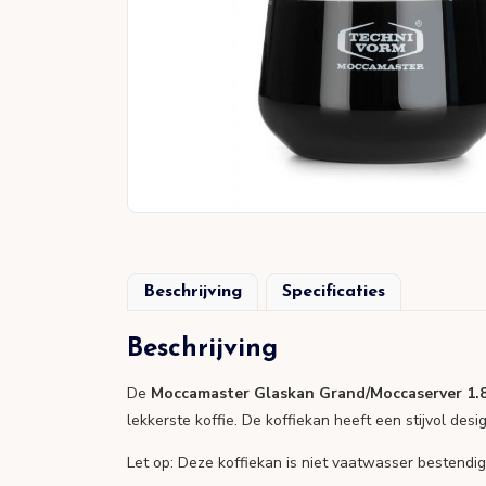
Beschrijving
Specificaties
Beschrijving
De
Moccamaster Glaskan Grand/Moccaserver 1.
lekkerste koffie. De koffiekan heeft een stijvol desi
Let op: Deze koffiekan is niet vaatwasser bestendig