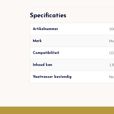
Specificaties
30
Artikelnummer
Mo
Merk
CD
Compatibiliteit
1,8
Inhoud kan
Ne
Vaatwasser bestendig