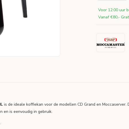
Voor 12:00 uur b
Vanaf €80,- Grat
8L
is de ideale koffiekan voor de modellen CD Grand en Moccaserver. D
gn en is eenvoudig in gebruik.
.