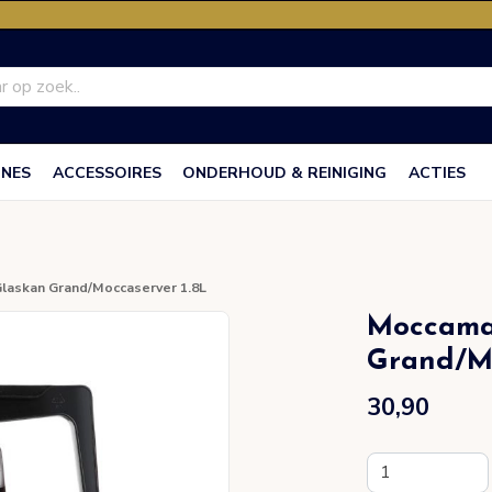
INES
ACCESSOIRES
ONDERHOUD & REINIGING
ACTIES
laskan Grand/Moccaserver 1.8L
Moccama
Grand/Mo
30,90