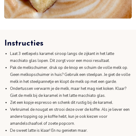
Instructies
Laat 3 eetlepels karamel siroop langs de zijkant in het latte
macchiato glas lopen. Dit zorgt voor een mooi resultaat.
Pak de melkschuimer, druk op de knop en schuim de volle melk op.
Geen melkopschuimer in huis? Gebruik een steelpan. Je giet de volle
melk in het steelpannetje en klopt de melk op met een garde.
Ondertussen verwarm je de melk, maar het mag niet koken. Klaar?
Giet de melk bij de karamel in het latte macchiato glas.
Zet een kopje espresso en schenk dit rustig bij de karamel.
Verkruimel de nougat en strooi deze over de koffie. Als je liever een
andere topping op je koffie hebt, kun je ook kiezen voor
amandelschaafsel of zoete popcorn.
De sweet latte is klaar! En nu genieten maar.