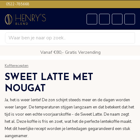
0522-785668
Vanaf €80,- Gratis Verzending
Koffierecepten
SWEET LATTE MET
NOUGAT
Ja, het is weer lente! De zon schijnt steeds meer en de dagen worden
weer langer. De temperaturen stijgen langzaam en dat betekent dat het
tijd is voor een echte voorjaarskoffie - de Sweet Latte. De naam zegt
het al. Deze koffie is fris en zoet, wat het de perfecte lentekoffie maakt.
Met dit heerlijke recept worden je lentedagen gegarandeerd een stuk
aangenamer.