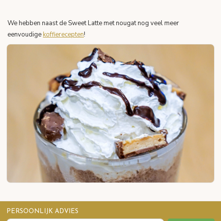
We hebben naast de Sweet Latte met nougat nog veel meer
eenvoudige
koffierecepten
!
PERSOONLIJK ADVIES