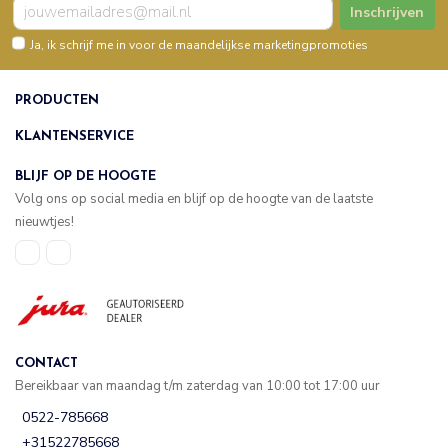
Inschrijven
Ja, ik schrijf me in voor de maandelijkse marketingpromoties
PRODUCTEN
KLANTENSERVICE
BLIJF OP DE HOOGTE
Volg ons op social media en blijf op de hoogte van de laatste
nieuwtjes!
CONTACT
Bereikbaar van maandag t/m zaterdag van 10:00 tot 17:00 uur
0522-785668
+31522785668