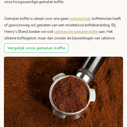
onze hoogwaardige gemalen koffie.
Gemalen koffie is ideaal voor wie geen
volautomaat
, koffiemolen heeft
of gewoonweg wil genieten van een moeiteloze koffiebereiding. Bij
Henry's Blend bieden we ook
cafeïnevrije gemalen koffie
aan. Het
ultieme koffiegenot, maar dan zonder de bijwerkingen van cafeïnve.
Vergelijk onze gemalen koffie