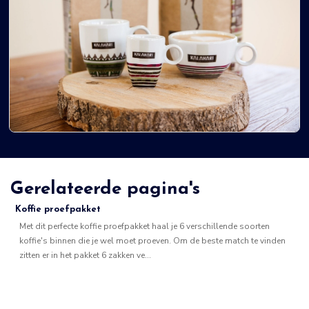
Gerelateerde pagina's
Koffie proefpakket
Met dit perfecte koffie proefpakket haal je 6 verschillende soorten
koffie's binnen die je wel moet proeven. Om de beste match te vinden
zitten er in het pakket 6 zakken ve...