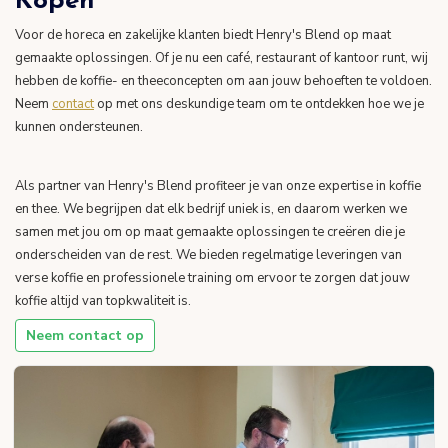
Kopen
Voor de horeca en zakelijke klanten biedt Henry's Blend op maat
gemaakte oplossingen. Of je nu een café, restaurant of kantoor runt, wij
hebben de koffie- en theeconcepten om aan jouw behoeften te voldoen.
Neem
contact
op met ons deskundige team om te ontdekken hoe we je
kunnen ondersteunen.
Als partner van Henry's Blend profiteer je van onze expertise in koffie
en thee. We begrijpen dat elk bedrijf uniek is, en daarom werken we
samen met jou om op maat gemaakte oplossingen te creëren die je
onderscheiden van de rest. We bieden regelmatige leveringen van
verse koffie en professionele training om ervoor te zorgen dat jouw
koffie altijd van topkwaliteit is.
Neem contact op