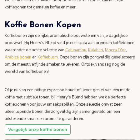
we samen een reis maken door de wereld van koffie, van heerlijke
koffiebonen tot gemalen koffie en meer.
Koffie Bonen Kopen
Koffiebonen zijn de rijke, aromatische bouwstenen van je dagelijkse
brouwsel. Bij Henry's Blend vind je een scala aan premium koffiebonen,
waaronder de beste selectie van
Catunambu
,
Kalahari
,
Mocca D'or
,
Arabica bonen
en
Koffieblom
. Onze bonen zijn zorgvuldig geselecteerd
om de meest verfijnde smaken te leveren. Ontdek vandaag nog de
wereld van koffiebonen!
Of je nu van een pittige espresso houdt of liever geniet van een milde
koffie met subtiele tonen, bij Henry's Blend hebben we de perfecte
koffiebonen voor jouw smaakpapillen. Onze selectie omvat zeer
uiteenlopende bonen die zorgvuldig zijn samengesteld om een
uitstekende smaak en aroma te garanderen.
Vergelijk onze koffie bonen