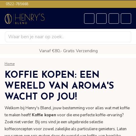
0522-785668
Vanaf €80,- Gratis Verzending
Home
KOFFIE KOPEN: EEN
WERELD VAN AROMA'S
WACHT OP JOU!
Welkom bij Henry's Blend, jouw bestemming voor alles wat met koffie
te maken heeft!
Koffie kopen
voor die ene perfecte koffie-ervaring?
Zoek niet verder. Bij ons vind je een uitgebreide selectie
koffieconcepten voor zowel zakelijke als particuliere genieters. Laten