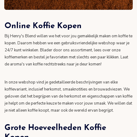
Online Koffie Kopen
Bij Henry's Blend willen we het voor jou gemakkelijk maken om koffie te
kopen. Daarom hebben we een gebruiksvriendelijke webshop waar je
24/7 kunt winkelen. Blader door ons assortiment, lees over onze
koffiemerken en bestel je favorieten met slechts een paar klikken. Laat
de aroma's van koffie rechtstreeks naar je deur komen!
In onze webshop vind je gedetailleerde beschrijvingen van elke
koffievariant, inclusief herkomst, smaaknotities en brouwadviezen. We
geloven dat het begrijpen van de herkomst en eigenschappen van koffie
je helpt om de perfecte keuze te maken voor jouw smaak. We willen dat
je niet alleen koffie koopt, maar ook de wereld ervan begrijpt.
Grote Hoeveelheden Koffie