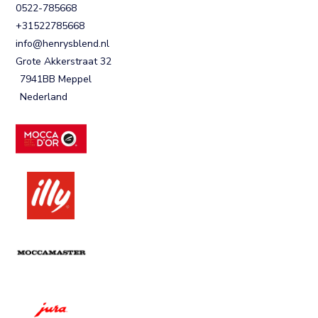
0522-785668
+31522785668
info@henrysblend.nl
Grote Akkerstraat 32
7941BB Meppel
Nederland