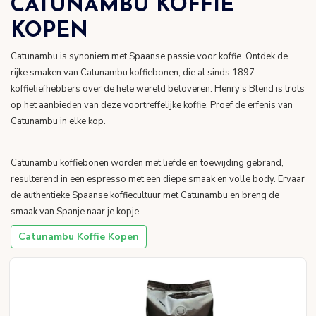
CATUNAMBU KOFFIE
KOPEN
Catunambu is synoniem met Spaanse passie voor koffie. Ontdek de
rijke smaken van Catunambu koffiebonen, die al sinds 1897
koffieliefhebbers over de hele wereld betoveren. Henry's Blend is trots
op het aanbieden van deze voortreffelijke koffie. Proef de erfenis van
Catunambu in elke kop.
Catunambu koffiebonen worden met liefde en toewijding gebrand,
resulterend in een espresso met een diepe smaak en volle body. Ervaar
de authentieke Spaanse koffiecultuur met Catunambu en breng de
smaak van Spanje naar je kopje.
Catunambu Koffie Kopen