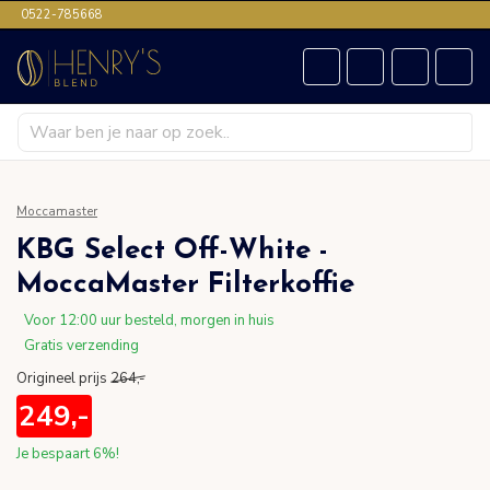
0522-785668
Moccamaster
KBG Select Off-White -
MoccaMaster Filterkoffie
Voor 12:00 uur besteld, morgen in huis
Gratis verzending
Origineel prijs
264,-
249,-
Je bespaart
6%
!