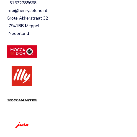
+31522785668
info@henrysblend.nl
Grote Akkerstraat 32
7941BB Meppel
Nederland