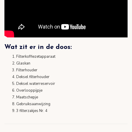
Wat zit er in de doos:
Filterkoffiezetapparaat
Glaskan
Filterhouder
Deksel filterhouder
Deksel waterreservoir
Overlooppijpje
Maatschepje
Gebruiksaanwijzing
3 filterzakjes Nr. 4