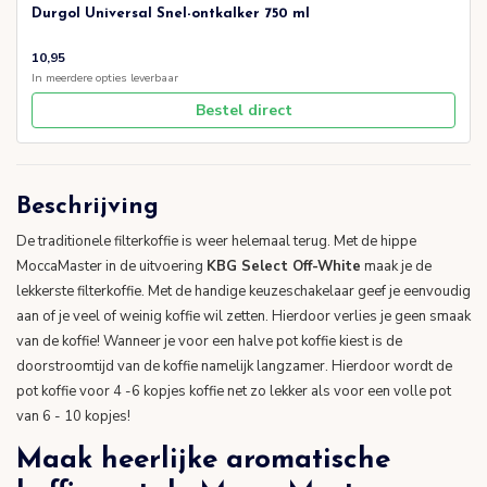
Durgol Universal Snel-ontkalker 750 ml
10,95
In meerdere opties leverbaar
Bestel direct
Beschrijving
De traditionele filterkoffie is weer helemaal terug. Met de hippe
MoccaMaster in de uitvoering
KBG Select Off-White
maak je de
lekkerste filterkoffie. Met de handige keuzeschakelaar geef je eenvoudig
aan of je veel of weinig koffie wil zetten. Hierdoor verlies je geen smaak
van de koffie! Wanneer je voor een halve pot koffie kiest is de
doorstroomtijd van de koffie namelijk langzamer. Hierdoor wordt de
pot koffie voor 4 -6 kopjes koffie net zo lekker als voor een volle pot
van 6 - 10 kopjes!
Maak heerlijke aromatische