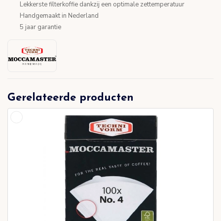
Lekkerste filterkoffie dankzij een optimale zettemperatuur
Handgemaakt in Nederland
5 jaar garantie
Gerelateerde producten