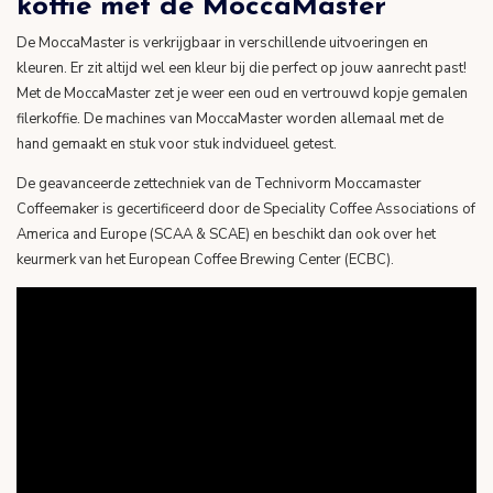
koffie met de MoccaMaster
De MoccaMaster is verkrijgbaar in verschillende uitvoeringen en
kleuren. Er zit altijd wel een kleur bij die perfect op jouw aanrecht past!
Met de MoccaMaster zet je weer een oud en vertrouwd kopje gemalen
filerkoffie. De machines van MoccaMaster worden allemaal met de
hand gemaakt en stuk voor stuk indvidueel getest.
De geavanceerde zettechniek van de Technivorm Moccamaster
Coffeemaker is gecertificeerd door de Speciality Coffee Associations of
America and Europe (SCAA & SCAE) en beschikt dan ook over het
keurmerk van het European Coffee Brewing Center (ECBC).