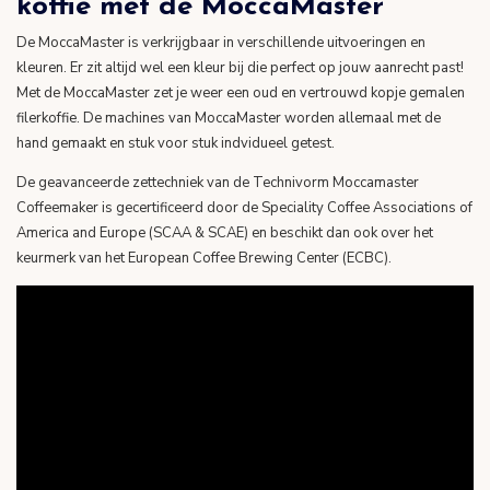
koffie met de MoccaMaster
De MoccaMaster is verkrijgbaar in verschillende uitvoeringen en
kleuren. Er zit altijd wel een kleur bij die perfect op jouw aanrecht past!
Met de MoccaMaster zet je weer een oud en vertrouwd kopje gemalen
filerkoffie. De machines van MoccaMaster worden allemaal met de
hand gemaakt en stuk voor stuk indvidueel getest.
De geavanceerde zettechniek van de Technivorm Moccamaster
Coffeemaker is gecertificeerd door de Speciality Coffee Associations of
America and Europe (SCAA & SCAE) en beschikt dan ook over het
keurmerk van het European Coffee Brewing Center (ECBC).