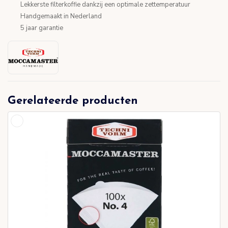
Lekkerste filterkoffie dankzij een optimale zettemperatuur
Handgemaakt in Nederland
5 jaar garantie
Gerelateerde producten