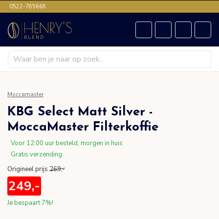
0522-785668
Moccamaster
KBG Select Matt Silver -
MoccaMaster Filterkoffie
Voor 12:00 uur besteld, morgen in huis
Gratis verzending
Origineel prijs
269,-
249,-
Je bespaart
7%
!