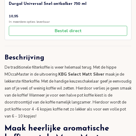
Durgol Universal Snel-ontkalker 750 ml
10,95
In meerdere opties leverbaar
Bestel direct
Beschrijving
De traditionele filterkoffie is weer helemaal terug. Met de hippe
MOccaMaster in de uitvoering
KBG Select Matt Silver
maak je de
lekkerste filterkoffie. Met de handige keuzeschakelaar geef je eenvoudig
aan of je veel of weinig koffie wil zetten. Hierdoor verlies je geen smaak
van de koffie! Wanneer je voor een halve pot koffie kiest is de
doorstroomtijd van de koffie namelijk langzamer. Hierdoor wordt de
pot koffie voor 4 -6 kopjes koffie net zo lekker als voor een volle pot
van 6 - 10 kopjes!
Maak heerlijke aromatische