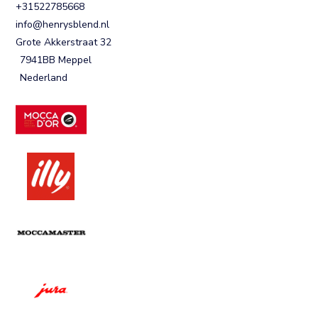
+31522785668
info@henrysblend.nl
Grote Akkerstraat 32
7941BB Meppel
Nederland