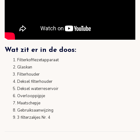
Wat zit er in de doos:
Filterkoffiezetapparaat
Glaskan
Filterhouder
Deksel filterhouder
Deksel waterreservoir
Overlooppijpje
Maatschepje
Gebruiksaanwijzing
3 filterzakjes Nr. 4