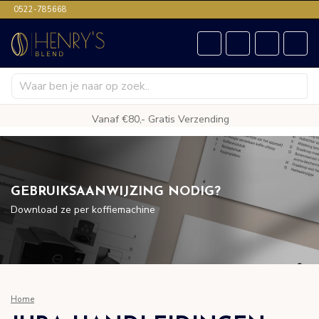
0522-785668
Vanaf €80,- Gratis Verzending
GEBRUIKSAANWIJZING NODIG?
Download ze per koffiemachine
Home