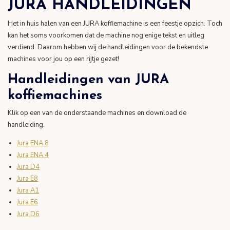
JURA HANDLEIDINGEN
Het in huis halen van een JURA koffiemachine is een feestje opzich. Toch
kan het soms voorkomen dat de machine nog enige tekst en uitleg
verdiend. Daarom hebben wij de handleidingen voor de bekendste
machines voor jou op een rijtje gezet!
Handleidingen van JURA
koffiemachines
Klik op een van de onderstaande machines en download de
handleiding.
Jura ENA 8
Jura ENA 4
Jura D4
Jura E8
Jura A1
Jura E6
Jura D6