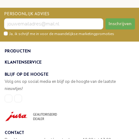
PERSOONLIJK ADVIES
Inschrijven
Ja, ik schrijf me in voor de maandelijkse marketingpromoties
PRODUCTEN
KLANTENSERVICE
BLIJF OP DE HOOGTE
Volg ons op social media en blijf op de hoogte van de laatste
nieuwtjes!
CONTACT