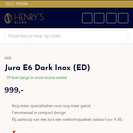
0522-785668
Jura
Jura E6 Dark Inox (ED)
Of kom langs in onze mooie winkel
999,-
Nog meer specialiteiten voor nog meer genot
Fenomenaal in compact design
Bij aankoop van een Jura een welkomstpakket cadeau t.w.v. € 45,-