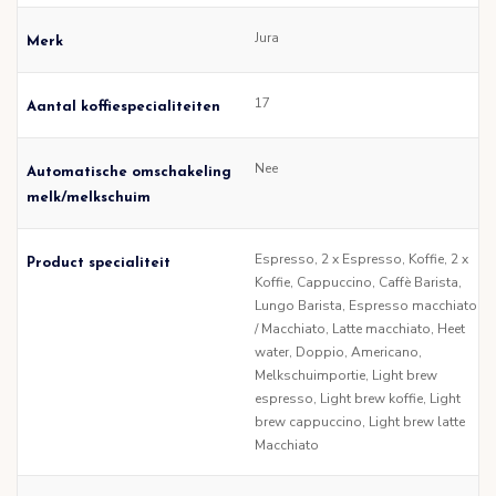
Jura
Merk
17
Aantal koffiespecialiteiten
Nee
Automatische omschakeling
melk/melkschuim
Espresso, 2 x Espresso, Koffie, 2 x
Product specialiteit
Koffie, Cappuccino, Caffè Barista,
Lungo Barista, Espresso macchiato
/ Macchiato, Latte macchiato, Heet
water, Doppio, Americano,
Melkschuimportie, Light brew
espresso, Light brew koffie, Light
brew cappuccino, Light brew latte
Macchiato