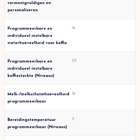
vermenigvuldigen en
personaliseren
Ja
Programmeerbare en
individueel instelbare
waterhoeveelheid voor koffie
10
Programmeerbare en
individueel instelbare
koffiesterkte (Niveaus)
Ja
Melk–/melkschuimhoeveelheid
programmeerbaar
3
Bereidingstemperatuur
programmeerbaar (Niveaus)