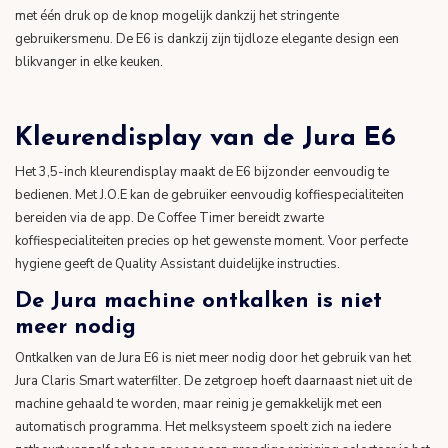
met één druk op de knop mogelijk dankzij het stringente
gebruikersmenu. De E6 is dankzij zijn tijdloze elegante design een
blikvanger in elke keuken.
Kleurendisplay van de Jura E6
Het 3,5-inch kleurendisplay maakt de E6 bijzonder eenvoudig te
bedienen. Met J.O.E kan de gebruiker eenvoudig koffiespecialiteiten
bereiden via de app. De Coffee Timer bereidt zwarte
koffiespecialiteiten precies op het gewenste moment. Voor perfecte
hygiene geeft de Quality Assistant duidelijke instructies.
De Jura machine ontkalken is niet
meer nodig
Ontkalken van de Jura E6 is niet meer nodig door het gebruik van het
Jura Claris Smart waterfilter. De zetgroep hoeft daarnaast niet uit de
machine gehaald te worden, maar reinig je gemakkelijk met een
automatisch programma. Het melksysteem spoelt zich na iedere