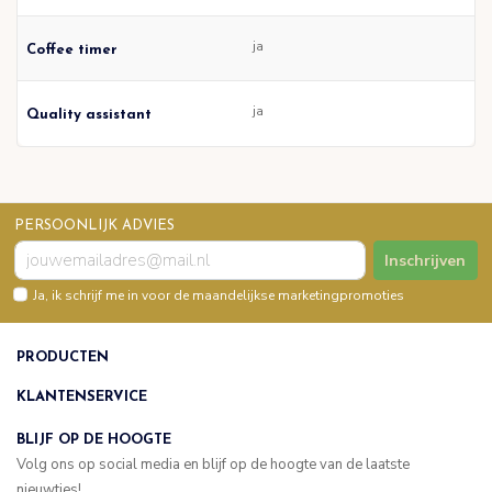
ja
Coffee timer
ja
Quality assistant
PERSOONLIJK ADVIES
Inschrijven
Ja, ik schrijf me in voor de maandelijkse marketingpromoties
PRODUCTEN
KLANTENSERVICE
BLIJF OP DE HOOGTE
Volg ons op social media en blijf op de hoogte van de laatste
nieuwtjes!