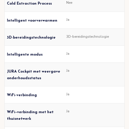
Nee
Cold Extraction Process
Ja
Intelligent voorverwarmen
3D-bereidingstechnologie
3D-bereidingstechnologie
Ja
Intelligente modus
Ja
JURA Cockpit met weergave
onderhoudsstatus
Ja
WiFi-verbinding
Ja
WiFi–verbinding met het
thuisnetwerk