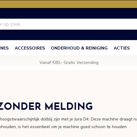
INES
ACCESSOIRES
ONDERHOUD & REINIGING
ACTIES
Vanaf €80,- Gratis Verzending
 ZONDER MELDING
e hoogstwaarschijnlijk dolblij zijn met je Jura D4. Deze machine draagt
 behouden, is het essentieel om je machine goed schoon te houden.