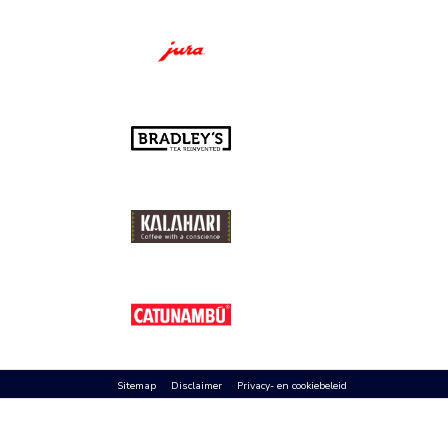
Sitemap
Disclaimer
Privacy- en cookiebeleid