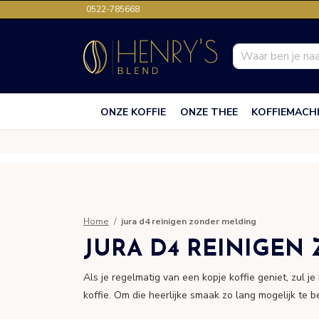
0522-785668
ONZE KOFFIE
ONZE THEE
KOFFIEMACH
Home
jura d4 reinigen zonder melding
JURA D4 REINIGEN
Als je regelmatig van een kopje koffie geniet, zul j
koffie. Om die heerlijke smaak zo lang mogelijk te