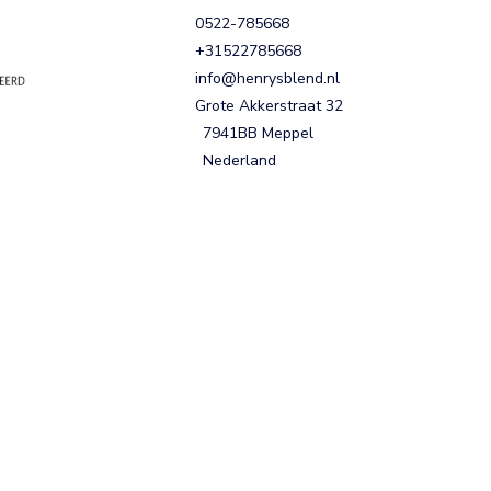
0522-785668
+31522785668
info@henrysblend.nl
Grote Akkerstraat 32
7941BB Meppel
Nederland