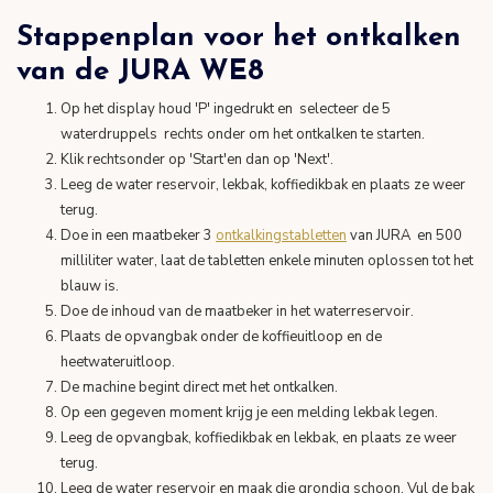
Stappenplan voor het ontkalken
van de JURA WE8
Op het display houd 'P' ingedrukt en selecteer de 5
waterdruppels rechts onder om het ontkalken te starten.
Klik rechtsonder op 'Start'en dan op 'Next'.
Leeg de water reservoir, lekbak, koffiedikbak en plaats ze weer
terug.
Doe in een maatbeker 3
ontkalkingstabletten
van JURA en 500
milliliter water, laat de tabletten enkele minuten oplossen tot het
blauw is.
Doe de inhoud van de maatbeker in het waterreservoir.
Plaats de opvangbak onder de koffieuitloop en de
heetwateruitloop.
De machine begint direct met het ontkalken.
Op een gegeven moment krijg je een melding lekbak legen.
Leeg de opvangbak, koffiedikbak en lekbak, en plaats ze weer
terug.
Leeg de water reservoir en maak die grondig schoon, Vul de bak