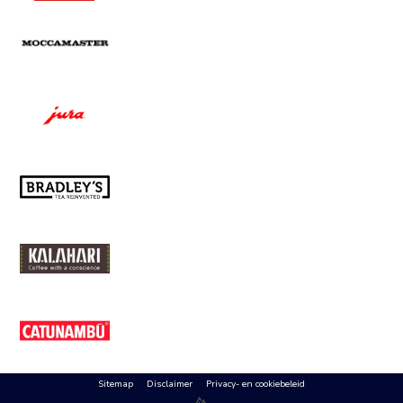
Sitemap
Disclaimer
Privacy- en cookiebeleid