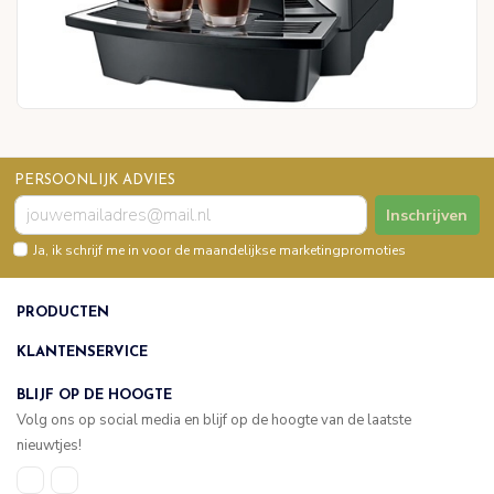
PERSOONLIJK ADVIES
Inschrijven
Ja, ik schrijf me in voor de maandelijkse marketingpromoties
PRODUCTEN
KLANTENSERVICE
BLIJF OP DE HOOGTE
Volg ons op social media en blijf op de hoogte van de laatste
nieuwtjes!