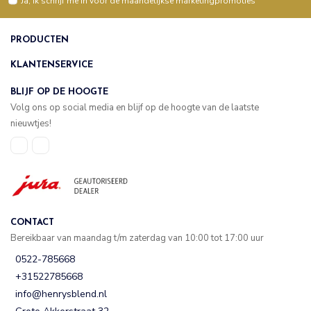
Ja, ik schrijf me in voor de maandelijkse marketingpromoties
PRODUCTEN
KLANTENSERVICE
BLIJF OP DE HOOGTE
Volg ons op social media en blijf op de hoogte van de laatste
nieuwtjes!
CONTACT
Bereikbaar van maandag t/m zaterdag van 10:00 tot 17:00 uur
0522-785668
+31522785668
info@henrysblend.nl