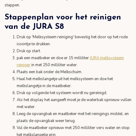
stappen.
Stappenplan voor het reinigen
van de JURA S8
Druk op 'Melksysteem reiniging' bevestig het door op het rode
icoontje te drukken.
Druk op start.
pak een maatbeker en doe er 15 milliliter
JURA melksysteem
reiniger
in met 250 milliliter water.
Plaats een bak onder de Melkschuim.
Haal het melkslangetje uit het melksysteem en doe het
melkslangetje in de maatbeker.
Druk op volgende het systeem wordt nu gereinigd.
Als het display het aangeeft moet je de waterbak opnieuw vullen
met water.
Leeg de opvangbak en maatbeker met het reinigings middel, en
plaats de opvangbak weer terug.
Vul de maatbeker opnieuw met 250 milliliter vers water en stop
het melkslangetje erin.