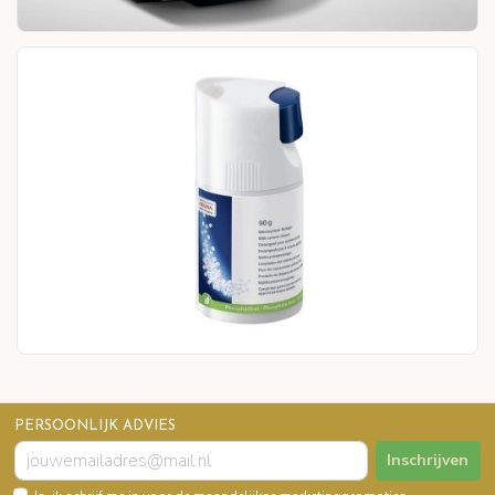
PERSOONLIJK ADVIES
Inschrijven