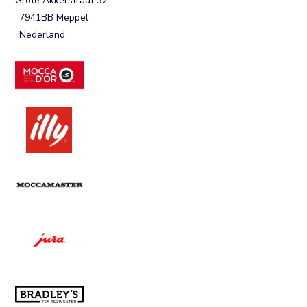
Grote Akkerstraat 32
7941BB Meppel
Nederland