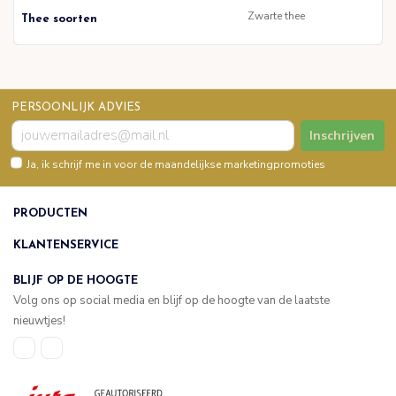
Zwarte thee
Thee soorten
PERSOONLIJK ADVIES
Inschrijven
Ja, ik schrijf me in voor de maandelijkse marketingpromoties
PRODUCTEN
KLANTENSERVICE
BLIJF OP DE HOOGTE
Volg ons op social media en blijf op de hoogte van de laatste
nieuwtjes!