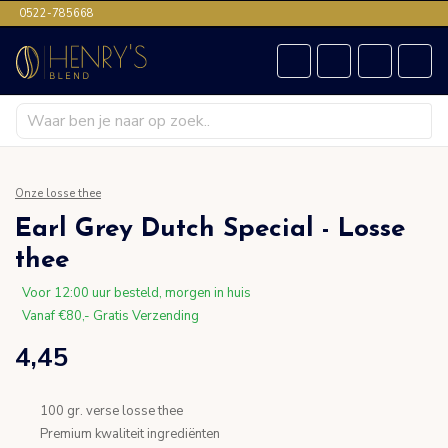
0522-785668
Onze losse thee
Earl Grey Dutch Special - Losse
thee
Voor 12:00 uur besteld, morgen in huis
Vanaf €80,- Gratis Verzending
4,45
100 gr. verse losse thee
Premium kwaliteit ingrediënten