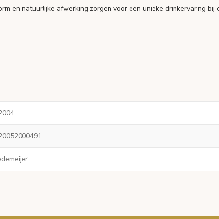
 en natuurlijke afwerking zorgen voor een unieke drinkervaring bij e
2004
20052000491
edemeijer