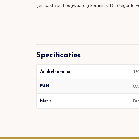
gemaakt van hoogwaardig keramiek. De elegante vorm
Specificaties
15
Artikelnummer
87
EAN
Br
Merk