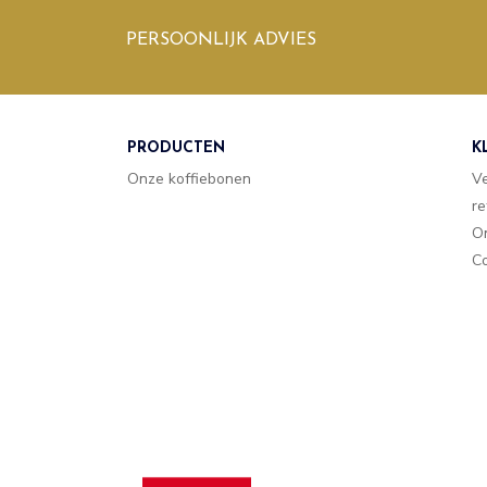
PERSOONLIJK ADVIES
PRODUCTEN
K
Onze koffiebonen
V
re
O
Co