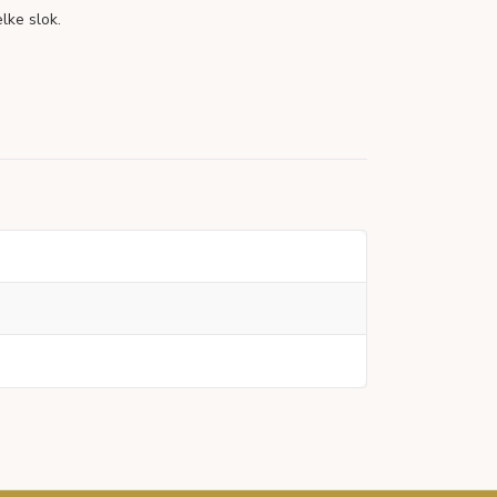
lke slok.