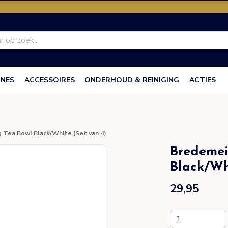
INES
ACCESSOIRES
ONDERHOUD & REINIGING
ACTIES
 Tea Bowl Black/White (Set van 4)
Bredemei
Black/Wh
29,95