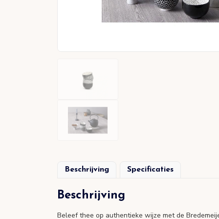
Beschrijving
Specificaties
Beschrijving
Beleef thee op authentieke wijze met de Bredemeije