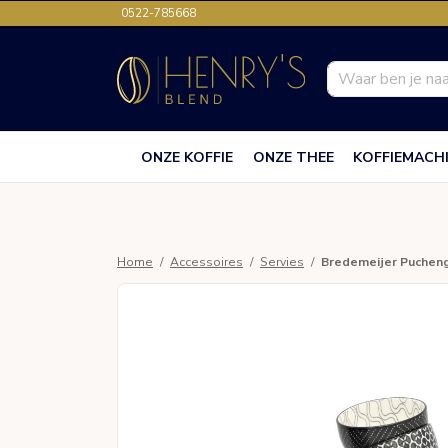
0522-785668
ONZE KOFFIE
ONZE THEE
KOFFIEMACH
Home
Accessoires
Servies
Bredemeijer Pucheng