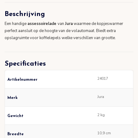
Beschrijving
Een handige
assessoirelade
van
Jura
waarmee de kopjeswarmer
perfect aansluit op de hoogte van de volautomaat. Biedt extra
opslagruimte voor koffielepels welke verschillen van grootte.
Specificaties
24017
Artikelnummer
Jura
Merk
2 kg
Gewicht
10,9 cm
Breedte