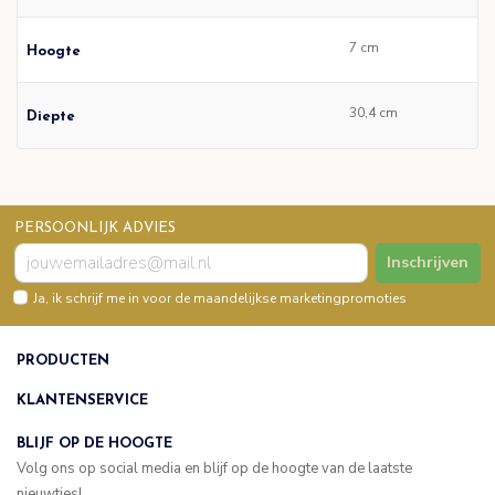
7 cm
Hoogte
30,4 cm
Diepte
PERSOONLIJK ADVIES
Inschrijven
Ja, ik schrijf me in voor de maandelijkse marketingpromoties
PRODUCTEN
KLANTENSERVICE
BLIJF OP DE HOOGTE
Volg ons op social media en blijf op de hoogte van de laatste
nieuwtjes!