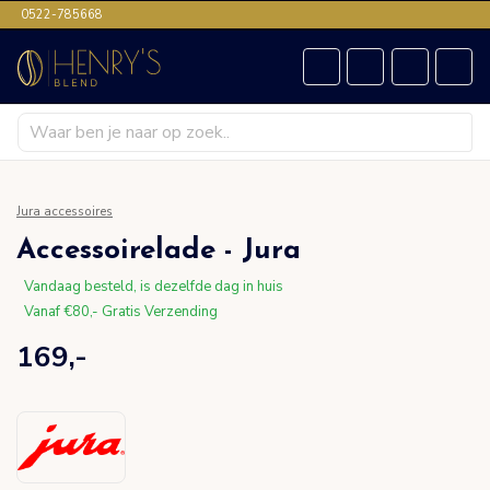
0522-785668
Jura accessoires
Accessoirelade - Jura
Vandaag besteld, is dezelfde dag in huis
Vanaf €80,- Gratis Verzending
169,-