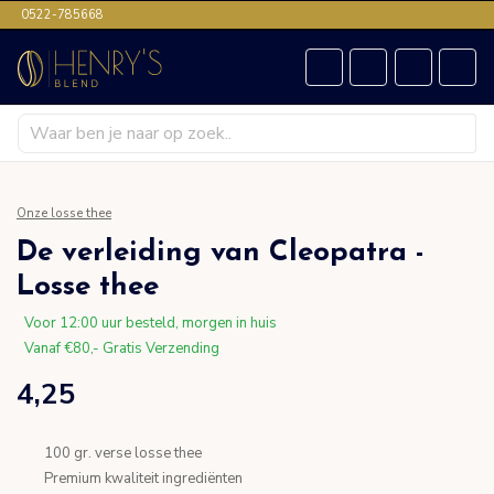
0522-785668
Onze losse thee
De verleiding van Cleopatra -
Losse thee
Voor 12:00 uur besteld, morgen in huis
Vanaf €80,- Gratis Verzending
4,25
100 gr. verse losse thee
Premium kwaliteit ingrediënten