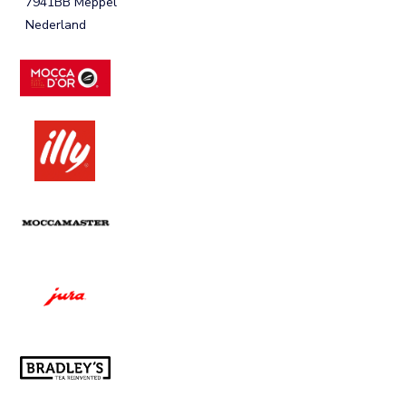
7941BB Meppel
Nederland